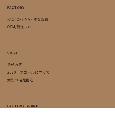
FACTORY
FACTORY MAP 主な設備
OEM/発注フロー
SDGs
活動内容
2030年のゴールに向けて
女性の活躍推進
FACTORY BRAND