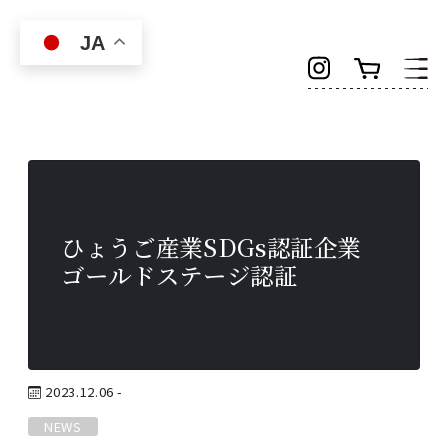
Skip to main content
JA
ひょうご産業SDGs認証企業
ゴールドステージ認証
2023.12.06 -
NEWS