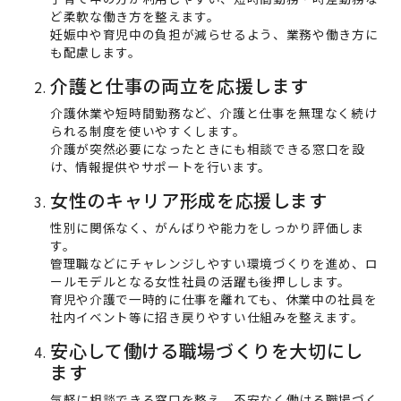
ど柔軟な働き方を整えます。
妊娠中や育児中の負担が減らせるよう、業務や働き方に
も配慮します。
介護と仕事の両立を応援します
介護休業や短時間勤務など、介護と仕事を無理なく続け
られる制度を使いやすくします。
介護が突然必要になったときにも相談できる窓口を設
け、情報提供やサポートを行います。
女性のキャリア形成を応援します
性別に関係なく、がんばりや能力をしっかり評価しま
す。
管理職などにチャレンジしやすい環境づくりを進め、ロ
ールモデルとなる女性社員の活躍も後押しします。
育児や介護で一時的に仕事を離れても、休業中の社員を
社内イベント等に招き戻りやすい仕組みを整えます。
安心して働ける職場づくりを大切にし
ます
気軽に相談できる窓口を整え、不安なく働ける職場づく