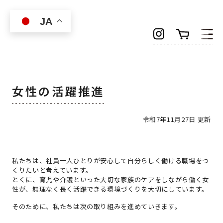
Skip to main content
JA
女性の活躍推進
令和7年11月27日 更新
私たちは、社員一人ひとりが安心して自分らしく働ける職場をつ
くりたいと考えています。
とくに、育児や介護といった大切な家族のケアをしながら働く女
性が、無理なく長く活躍できる環境づくりを大切にしています。
そのために、私たちは次の取り組みを進めていきます。