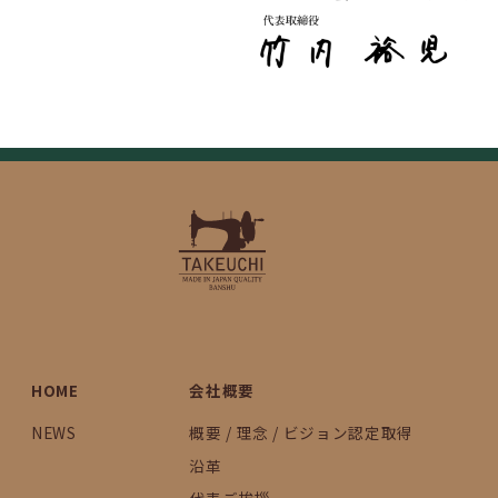
HOME
会社概要
NEWS
概要 / 理念 / ビジョン認定取得
沿革