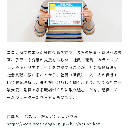
コロナ禍で広まった多様な働き方や、男性の家事・育児への参
画、子育てや介護の支援をはじめ、社員（職員）のライフプ
ランやキャリアデザインを応援することが、社会課題解決や
社会貢献に繋がることから、社員（職員）一人一人の個性や
価値観を理解し、誰もが自分らしく働くことで、持てる能力を
最大限に発揮できる職場づくりに取り組むことを、組織・チ
ームのリーダーが宣言するものです。
兵庫県 「わたし」からアクション宣言
https://web.pref.hyogo.lg.jp/kk17/action.html