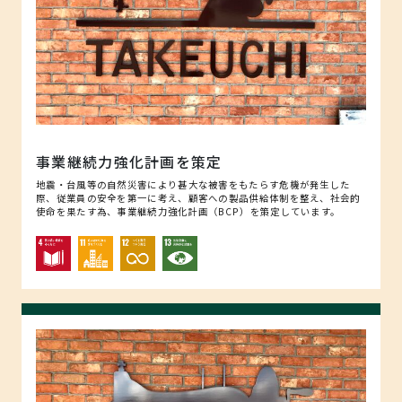
事業継続力強化計画を策定
地震・台風等の自然災害により甚大な被害をもたらす危機が発生した
際、従業員の安全を第一に考え、顧客への製品供給体制を整え、社会的
使命を果たす為、事業継続力強化計画（BCP）を策定しています。