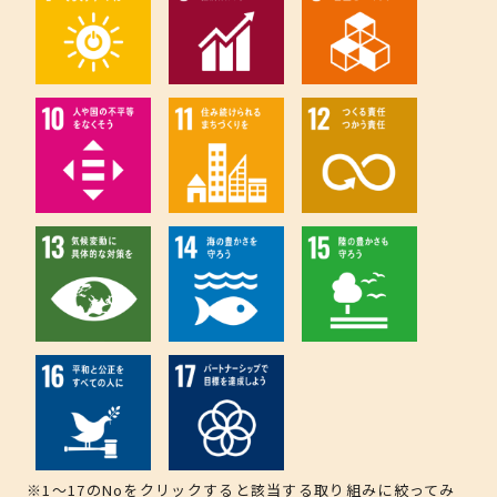
※1～17のNoをクリックすると該当する取り組みに絞ってみ