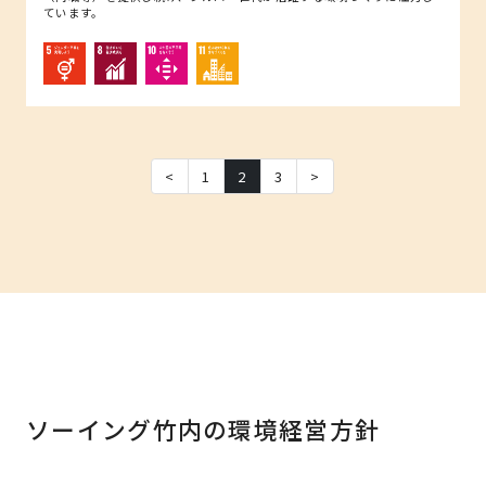
ています。
<
1
2
3
>
ソーイング竹内の環境経営方針