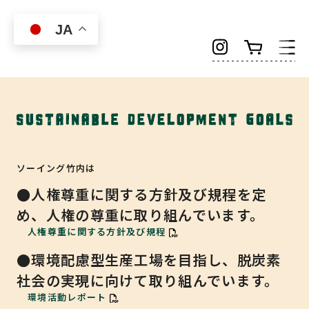
Skip to main content
JA
ソーイング竹内は
●人権尊重に関する方針及び規程を定
め、人権の尊重に取り組んでいます。
人権尊重に関する方針及び規程
●環境配慮型生産工場を目指し、脱炭素
社会の実現に向けて取り組んでいます。
環境活動レポート