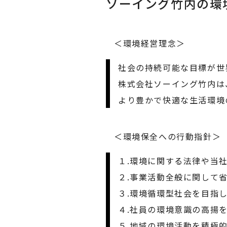
ソーイング竹内の環
＜環境経営理念＞
社会の持続可能な目標が世
株式会社ソーイング竹内は
より豊かで快適な生活環境
＜環境保全への行動指針＞
１.環境に関する法律や当
２.事業活動全般に関して
３.環境循環型社会を目指
４.社員の環境意識の高揚
５.地域の環境活動を積極