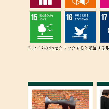
※1～17のNoをクリックすると該当す