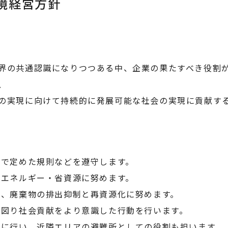
境経営方針
界の共通認識になりつつある中、企業の果たすべき役割
、
の実現に向けて持続的に発展可能な社会の実現に貢献す
社で定めた規則などを遵守します。
省エネルギー・省資源に努めます。
し、廃棄物の排出抑制と再資源化に努めます。
を図り社会貢献をより意識した行動を行います。
的に行い、近隣エリアの避難所としての役割も担います。