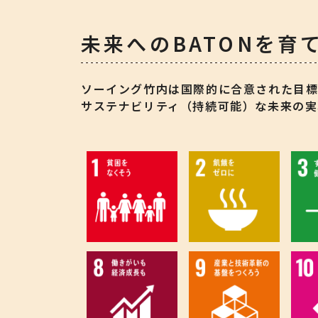
未来へのBATONを育て
ソーイング竹内は国際的に合意された目標で
サステナビリティ（持続可能）な未来の実