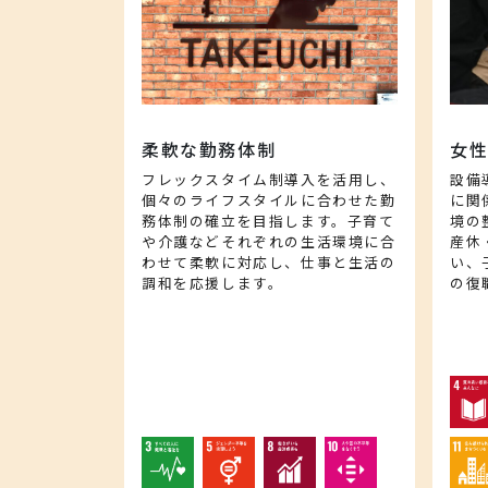
柔軟な勤務体制
女
フレックスタイム制導入を活用し、
設備
個々のライフスタイルに合わせた勤
に関
務体制の確立を目指します。子育て
境の
や介護などそれぞれの生活環境に合
産休
わせて柔軟に対応し、仕事と生活の
い、
調和を応援します。
の復