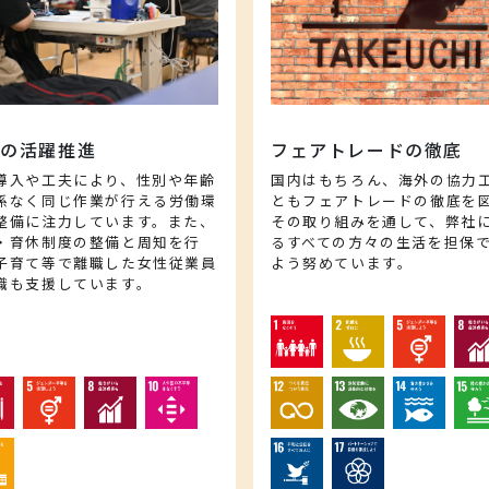
性の活躍推進
フェアトレードの徹底
導入や工夫により、性別や年齢
国内はもちろん、海外の協力
係なく同じ作業が行える労働環
ともフェアトレードの徹底を
整備に注力しています。また、
その取り組みを通して、弊社
・育休制度の整備と周知を行
るすべての方々の生活を担保
子育て等で離職した女性従業員
よう努めています。
職も支援しています。