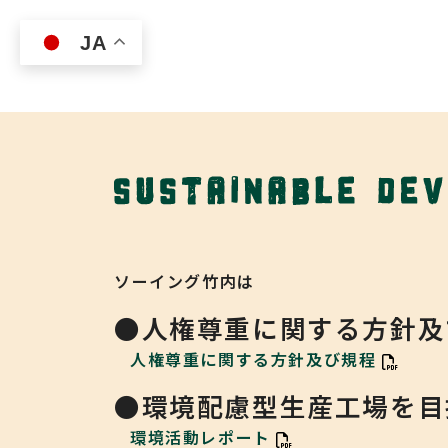
Skip to main content
JA
ソーイング竹内は
●人権尊重に関する方針及
人権尊重に関する方針及び規程
●環境配慮型生産工場を目
環境活動レポート