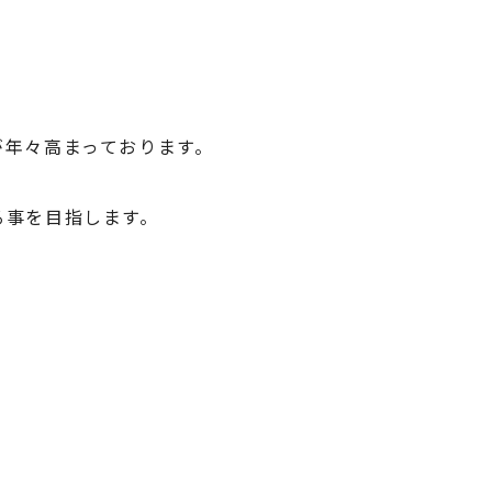
が年々高まっております。
る事を目指します。