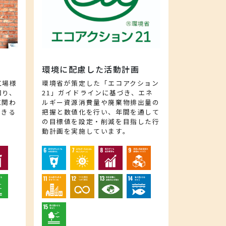
環境に配慮した活動計画
工場様
環境省が策定した「エコアクション
図り、
21」ガイドラインに基づき、エネ
に関わ
ルギー資源消費量や廃棄物排出量の
できる
把握と数値化を行い、年間を通して
の目標値を設定・削減を目指した行
動計画を実施しています。